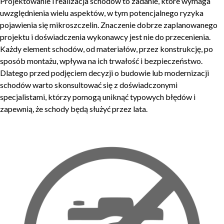
Projektowanie i realizacja schodów to zadanie, które wymaga
uwzględnienia wielu aspektów, w tym potencjalnego ryzyka
pojawienia się mikroszczelin. Znaczenie dobrze zaplanowanego
projektu i doświadczenia wykonawcy jest nie do przecenienia.
Każdy element schodów, od materiałów, przez konstrukcję, po
sposób montażu, wpływa na ich trwałość i bezpieczeństwo.
Dlatego przed podjęciem decyzji o budowie lub modernizacji
schodów warto skonsultować się z doświadczonymi
specjalistami, którzy pomogą uniknąć typowych błędów i
zapewnią, że schody będą służyć przez lata.