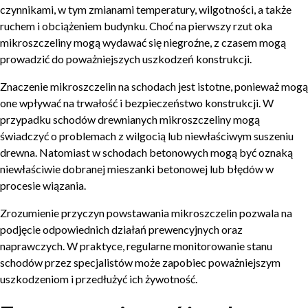
czynnikami, w tym zmianami temperatury, wilgotności, a także
ruchem i obciążeniem budynku. Choć na pierwszy rzut oka
mikroszczeliny mogą wydawać się niegroźne, z czasem mogą
prowadzić do poważniejszych uszkodzeń konstrukcji.
Znaczenie mikroszczelin na schodach jest istotne, ponieważ mogą
one wpływać na trwałość i bezpieczeństwo konstrukcji. W
przypadku schodów drewnianych mikroszczeliny mogą
świadczyć o problemach z wilgocią lub niewłaściwym suszeniu
drewna. Natomiast w schodach betonowych mogą być oznaką
niewłaściwie dobranej mieszanki betonowej lub błędów w
procesie wiązania.
Zrozumienie przyczyn powstawania mikroszczelin pozwala na
podjęcie odpowiednich działań prewencyjnych oraz
naprawczych. W praktyce, regularne monitorowanie stanu
schodów przez specjalistów może zapobiec poważniejszym
uszkodzeniom i przedłużyć ich żywotność.