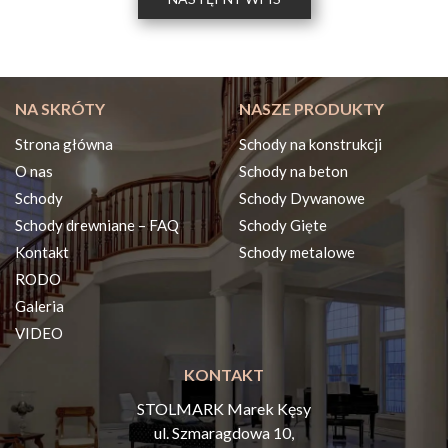
NA SKRÓTY
NASZE PRODUKTY
Strona główna
Schody na konstrukcji
O nas
Schody na beton
Schody
Schody Dywanowe
Schody drewniane – FAQ
Schody Gięte
Kontakt
Schody metalowe
RODO
Galeria
VIDEO
KONTAKT
STOLMARK Marek Kęsy
ul. Szmaragdowa 10,