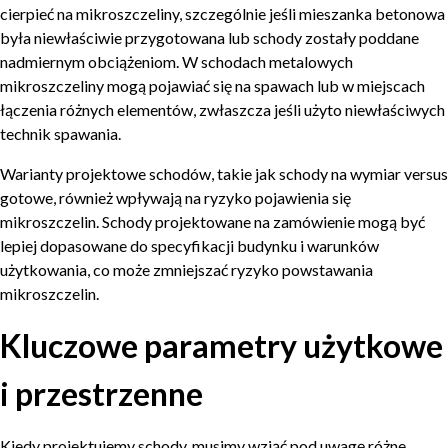
cierpieć na mikroszczeliny, szczególnie jeśli mieszanka betonowa
była niewłaściwie przygotowana lub schody zostały poddane
nadmiernym obciążeniom. W schodach metalowych
mikroszczeliny mogą pojawiać się na spawach lub w miejscach
łączenia różnych elementów, zwłaszcza jeśli użyto niewłaściwych
technik spawania.
Warianty projektowe schodów, takie jak schody na wymiar versus
gotowe, również wpływają na ryzyko pojawienia się
mikroszczelin. Schody projektowane na zamówienie mogą być
lepiej dopasowane do specyfikacji budynku i warunków
użytkowania, co może zmniejszać ryzyko powstawania
mikroszczelin.
Kluczowe parametry użytkowe
i przestrzenne
Kiedy projektujemy schody, musimy wziąć pod uwagę różne