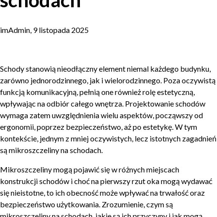
schodach
imAdmin, 9 listopada 2025
Schody stanowią nieodłączny element niemal każdego budynku,
zarówno jednorodzinnego, jak i wielorodzinnego. Poza oczywistą
funkcją komunikacyjną, pełnią one również rolę estetyczną,
wpływając na odbiór całego wnętrza. Projektowanie schodów
wymaga zatem uwzględnienia wielu aspektów, począwszy od
ergonomii, poprzez bezpieczeństwo, aż po estetykę. W tym
kontekście, jednym z mniej oczywistych, lecz istotnych zagadnień
są mikroszczeliny na schodach.
Mikroszczeliny mogą pojawić się w różnych miejscach
konstrukcji schodów i choć na pierwszy rzut oka mogą wydawać
się nieistotne, to ich obecność może wpływać na trwałość oraz
bezpieczeństwo użytkowania. Zrozumienie, czym są
mikroszczeliny na schodach, jakie są ich przyczyny i jak mogą