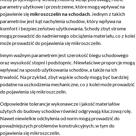
parametry użytkowe i przestrzenne, które mogą wpływać na
pojawienie się
mikroszczelin na schodach
. Jednym z takich
parametrów jest kąt nachylenia schodów, który wpływa na
komfort i bezpieczeństwo użytkowania. Schody zbyt strome
mogą prowadzić do nadmiernego obciążenia materiału, co z kolei
może prowadzić do pojawienia się mikroszczelin.
Innym ważnym parametrem jest szerokość biegu schodowego
oraz wysokość stopni i podstopnic. Niewłaściwe proporcje mogą
wpływać na sposób użytkowania schodów, a także na ich
trwałość. Na przykład, zbyt wąskie schody mogą być bardziej
podatne na uszkodzenia mechaniczne, co z kolei może prowadzić
do pojawienia się mikroszczelin.
Odpowiednie tolerancje wykonawcze i jakość materiałów
użytych do budowy schodów również odgrywają kluczową rolę.
Nawet niewielkie odchylenia od norm mogą prowadzić do
poważniejszych problemów konstrukcyjnych, w tym do
pojawienia się mikroszczelin.