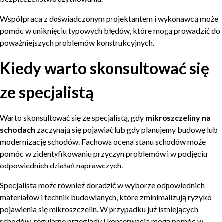
Współpraca z doświadczonym projektantem i wykonawcą może
pomóc w uniknięciu typowych błędów, które mogą prowadzić do
poważniejszych problemów konstrukcyjnych.
Kiedy warto skonsultować się
ze specjalistą
Warto skonsultować się ze specjalistą, gdy
mikroszczeliny na
schodach
zaczynają się pojawiać lub gdy planujemy budowę lub
modernizację schodów. Fachowa ocena stanu schodów może
pomóc w zidentyfikowaniu przyczyn problemów i w podjęciu
odpowiednich działań naprawczych.
Specjalista może również doradzić w wyborze odpowiednich
materiałów i technik budowlanych, które zminimalizują ryzyko
pojawienia się mikroszczelin. W przypadku już istniejących
schodów, regularne przeglądy i konserwacja mogą pomóc w