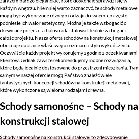
zarazem bardzo eleganckie, które doskonale sprawdzi się w
każdym wnętrzu. Niemniej warto zaznaczyć, że schody metalowe
mogą być wykończone różnego rodzaju drewnem, co często
podniesie ich walor estetyczny. Można je także wzbogacić o
drewniane poręcze, a balustrada stalowa idealnie wzbogaci
całość projektu. Nasza oferta schodów na konstrukcji metalowej
obejmuje dobranie właściwego rozmiaru i stylu wykończenia.
Oczywiście każdy projekt wykonujemy zgodnie z oczekiwaniami
klientów. Jednak zawsze rekomendujemy modne rozwiązania,
które będą idealnie dostosowane do przestrzeni mieszkania. Tym
samym w naszej ofercie mogą Państwo znaleźć wiele
fantastycznych koncepcji schodów na konstrukcji metalowej,
które wykończone są wieloma rodzajami drewna.
Schody samonośne – Schody na
konstrukcji stalowej
Schody samonośne na konstrukcji stalowej to zdecydowanie