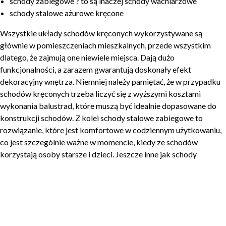
schody zabiegowe ? to są inaczej schody wachlarzowe
schody stalowe ażurowe kręcone
Wszystkie układy schodów kręconych wykorzystywane są
głównie w pomieszczeniach mieszkalnych, przede wszystkim
dlatego, że zajmują one niewiele miejsca. Dają dużo
funkcjonalności, a zarazem gwarantują doskonały efekt
dekoracyjny wnętrza. Niemniej należy pamiętać, że w przypadku
schodów kręconych trzeba liczyć się z wyższymi kosztami
wykonania balustrad, które muszą być idealnie dopasowane do
konstrukcji schodów. Z kolei schody stalowe zabiegowe to
rozwiązanie, które jest komfortowe w codziennym użytkowaniu,
co jest szczególnie ważne w momencie, kiedy ze schodów
korzystają osoby starsze i dzieci. Jeszcze inne jak schody
półkowe fantastycznie sprawdzą się w? ? większych
pomieszczeniach, dodając swoją konstrukcją niepowtarzalnego
uroku.