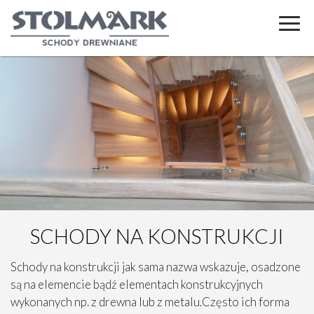
SCHODY NA KONSTRUKCJI
Schody na konstrukcji jak sama nazwa wskazuje, osadzone
są na elemencie bądź elementach konstrukcyjnych
wykonanych np. z drewna lub z metalu.Często ich forma