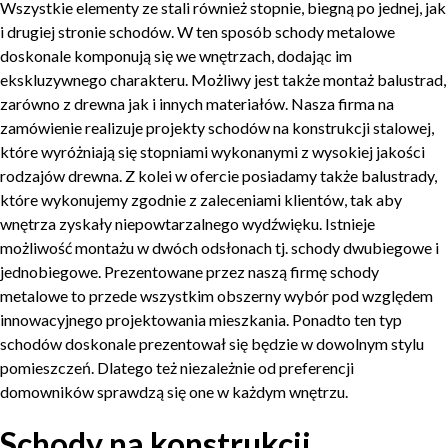
Wszystkie elementy ze stali również stopnie, biegną po jednej, jak
i drugiej stronie schodów. W ten sposób schody metalowe
doskonale komponują się we wnętrzach, dodając im
ekskluzywnego charakteru. Możliwy jest także montaż balustrad,
zarówno z drewna jak i innych materiałów. Nasza firma na
zamówienie realizuje projekty schodów na konstrukcji stalowej,
które wyróżniają się stopniami wykonanymi z wysokiej jakości
rodzajów drewna. Z kolei w ofercie posiadamy także balustrady,
które wykonujemy zgodnie z zaleceniami klientów, tak aby
wnętrza zyskały niepowtarzalnego wydźwięku. Istnieje
możliwość montażu w dwóch odsłonach tj. schody dwubiegowe i
jednobiegowe. Prezentowane przez naszą firmę schody
metalowe to przede wszystkim obszerny wybór pod względem
innowacyjnego projektowania mieszkania. Ponadto ten typ
schodów doskonale prezentował się będzie w dowolnym stylu
pomieszczeń. Dlatego też niezależnie od preferencji
domowników sprawdzą się one w każdym wnętrzu.
Schody na konstrukcji