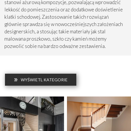
stanowi ażurową kompozycje, pozwalającą wprowadzić
lekkość do pomieszczenia oraz dodatkowe doświetlenie
klatki schodowej. Zastosowanie takich rozwiązań
głównie sprawdza się w nowocześniejszych założeniach
designerskich, a stosując takie materiały jak stal
malowana proszkowo, szkło czy kamień możemy
pozwolić sobie na bardzo odważne zestawienia.
WYŚWIETL KATEGORIE