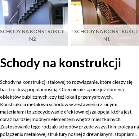
SCHODY NA KONSTRUKCJI
SCHODY NA KONSTRUKCJI
N2
N1
Schody na konstrukcji
Schody na konstrukcji stalowej to rozwiązanie, kt
óre cieszy się
bardzo dużą popularnością. Obecnie nie są one już domeną
obiektów publicznych, czy też lokali przemysłowych.
Konstrukcja metalowa schodów w zestawieniu z innymi
materiałami to zdecydowanie efektowniejsza opcja, która jest
coraz bardziej modnym elementem wnętrz mieszkalnych.
Zastosowanie tego rodzaju schodów przede wszystkim polega na
połączeniu metalowej struktury nośnej z drewnianymi stopniami.