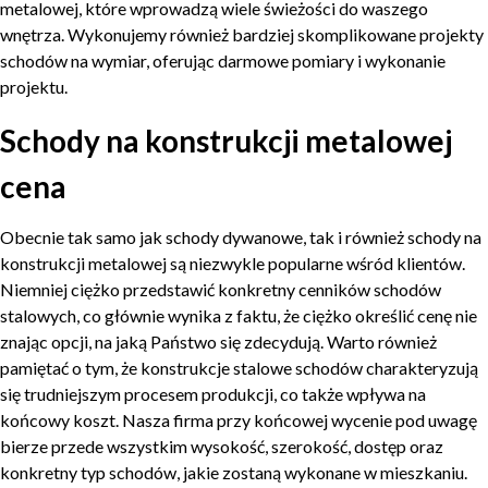
metalowej, które wprowadzą wiele świeżości do waszego
wnętrza. Wykonujemy również bardziej skomplikowane projekty
schodów na wymiar, oferując darmowe pomiary i wykonanie
projektu.
Schody na konstrukcji metalowej
cena
Obecnie tak samo jak schody dywanowe, tak i również schody na
konstrukcji metalowej są niezwykle popularne wśród klientów.
Niemniej ciężko przedstawić konkretny cenników schodów
stalowych, co głównie wynika z faktu, że ciężko określić cenę nie
znając opcji, na jaką Państwo się zdecydują. Warto również
pamiętać o tym, że konstrukcje stalowe schodów charakteryzują
się trudniejszym procesem produkcji, co także wpływa na
końcowy koszt. Nasza firma przy końcowej wycenie pod uwagę
bierze przede wszystkim wysokość, szerokość, dostęp oraz
konkretny typ schodów, jakie zostaną wykonane w mieszkaniu.