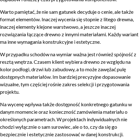
Warto pamiętać, że nie sam gatunek decyduje o cenie, ale także
format elementów. Inaczej wycenia się stopnie z litego drewna,
inaczej elementy klejone warstwowo, a jeszcze inaczej
rozwiązania łączące drewno z innymi materiałami. Każdy wariant
ma inne wymagania konstrukcyjne i estetyczne.
W przypadku schodów na wymiar ważna jest również spójność z
resztą wnętrza. Czasem klient wybiera drewno ze względu na
kolor podłogi, drzwi lub zabudowy, a to może zawężać pulę
dostępnych materiałów. Im bardziej precyzyjne dopasowanie
wizualne, tym częściej rośnie zakres selekcji i przygotowania
projektu.
Na wycenę wpływa także dostępność konkretnego gatunku w
danym momencie oraz konieczność zamówienia materiału o
określonych parametrach. W projektach indywidualnych nie
chodzi wyłącznie o sam surowiec, ale o to, czy da się go
bezpiecznie i estetycznie zastosować w danej konstrukcji.