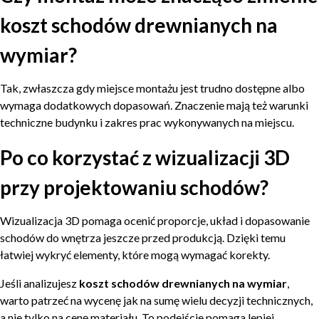
koszt schodów drewnianych na
wymiar?
Tak, zwłaszcza gdy miejsce montażu jest trudno dostępne albo
wymaga dodatkowych dopasowań. Znaczenie mają też warunki
techniczne budynku i zakres prac wykonywanych na miejscu.
Po co korzystać z wizualizacji 3D
przy projektowaniu schodów?
Wizualizacja 3D pomaga ocenić proporcje, układ i dopasowanie
schodów do wnętrza jeszcze przed produkcją. Dzięki temu
łatwiej wykryć elementy, które mogą wymagać korekty.
Jeśli analizujesz
koszt schodów drewnianych na wymiar
,
warto patrzeć na wycenę jak na sumę wielu decyzji technicznych,
a nie tylko na cenę materiału. To podejście pomaga lepiej