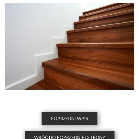
POPRZEDNI WPIS
WRÓĆ DO POPRZEDNIEJ STRONY