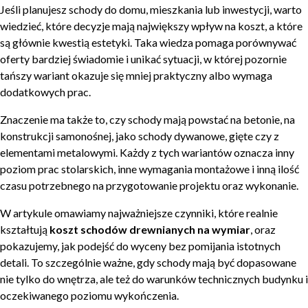
Jeśli planujesz schody do domu, mieszkania lub inwestycji, warto
wiedzieć, które decyzje mają największy wpływ na koszt, a które
są głównie kwestią estetyki. Taka wiedza pomaga porównywać
oferty bardziej świadomie i unikać sytuacji, w której pozornie
tańszy wariant okazuje się mniej praktyczny albo wymaga
dodatkowych prac.
Znaczenie ma także to, czy schody mają powstać na betonie, na
konstrukcji samonośnej, jako schody dywanowe, gięte czy z
elementami metalowymi. Każdy z tych wariantów oznacza inny
poziom prac stolarskich, inne wymagania montażowe i inną ilość
czasu potrzebnego na przygotowanie projektu oraz wykonanie.
W artykule omawiamy najważniejsze czynniki, które realnie
kształtują
koszt schodów drewnianych na wymiar
, oraz
pokazujemy, jak podejść do wyceny bez pomijania istotnych
detali. To szczególnie ważne, gdy schody mają być dopasowane
nie tylko do wnętrza, ale też do warunków technicznych budynku i
oczekiwanego poziomu wykończenia.