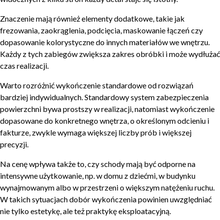
Znaczenie mają również elementy dodatkowe, takie jak
frezowania, zaokrąglenia, podcięcia, maskowanie łączeń czy
dopasowanie kolorystyczne do innych materiałów we wnętrzu.
Każdy z tych zabiegów zwiększa zakres obróbki i może wydłużać
czas realizacji.
Warto rozróżnić wykończenie standardowe od rozwiązań
bardziej indywidualnych. Standardowy system zabezpieczenia
powierzchni bywa prostszy w realizacji, natomiast wykończenie
dopasowane do konkretnego wnętrza, o określonym odcieniu i
fakturze, zwykle wymaga większej liczby prób i większej
precyzji.
Na cenę wpływa także to, czy schody mają być odporne na
intensywne użytkowanie, np. w domu z dziećmi, w budynku
wynajmowanym albo w przestrzeni o większym natężeniu ruchu.
W takich sytuacjach dobór wykończenia powinien uwzględniać
nie tylko estetykę, ale też praktykę eksploatacyjną.