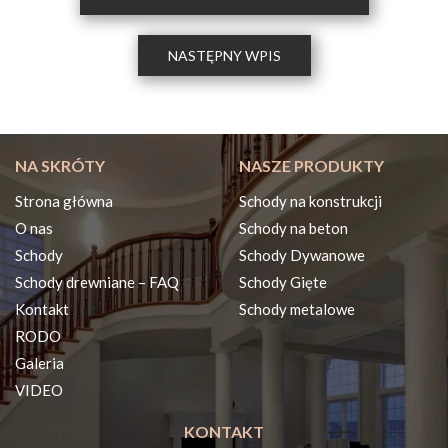
NASTĘPNY WPIS
NA SKRÓTY
NASZE PRODUKTY
Strona główna
Schody na konstrukcji
O nas
Schody na beton
Schody
Schody Dywanowe
Schody drewniane – FAQ
Schody Gięte
Kontakt
Schody metalowe
RODO
Galeria
VIDEO
KONTAKT