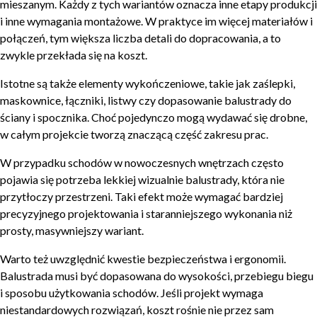
mieszanym. Każdy z tych wariantów oznacza inne etapy produkcji
i inne wymagania montażowe. W praktyce im więcej materiałów i
połączeń, tym większa liczba detali do dopracowania, a to
zwykle przekłada się na koszt.
Istotne są także elementy wykończeniowe, takie jak zaślepki,
maskownice, łączniki, listwy czy dopasowanie balustrady do
ściany i spocznika. Choć pojedynczo mogą wydawać się drobne,
w całym projekcie tworzą znaczącą część zakresu prac.
W przypadku schodów w nowoczesnych wnętrzach często
pojawia się potrzeba lekkiej wizualnie balustrady, która nie
przytłoczy przestrzeni. Taki efekt może wymagać bardziej
precyzyjnego projektowania i staranniejszego wykonania niż
prosty, masywniejszy wariant.
Warto też uwzględnić kwestie bezpieczeństwa i ergonomii.
Balustrada musi być dopasowana do wysokości, przebiegu biegu
i sposobu użytkowania schodów. Jeśli projekt wymaga
niestandardowych rozwiązań, koszt rośnie nie przez sam