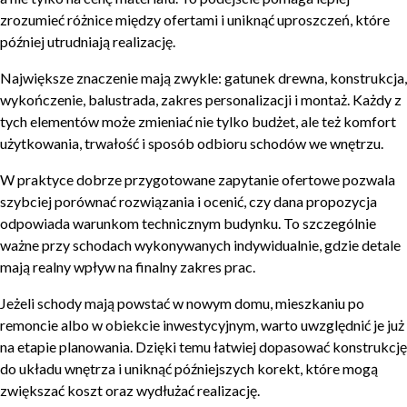
zrozumieć różnice między ofertami i uniknąć uproszczeń, które
później utrudniają realizację.
Największe znaczenie mają zwykle: gatunek drewna, konstrukcja,
wykończenie, balustrada, zakres personalizacji i montaż. Każdy z
tych elementów może zmieniać nie tylko budżet, ale też komfort
użytkowania, trwałość i sposób odbioru schodów we wnętrzu.
W praktyce dobrze przygotowane zapytanie ofertowe pozwala
szybciej porównać rozwiązania i ocenić, czy dana propozycja
odpowiada warunkom technicznym budynku. To szczególnie
ważne przy schodach wykonywanych indywidualnie, gdzie detale
mają realny wpływ na finalny zakres prac.
Jeżeli schody mają powstać w nowym domu, mieszkaniu po
remoncie albo w obiekcie inwestycyjnym, warto uwzględnić je już
na etapie planowania. Dzięki temu łatwiej dopasować konstrukcję
do układu wnętrza i uniknąć późniejszych korekt, które mogą
zwiększać koszt oraz wydłużać realizację.