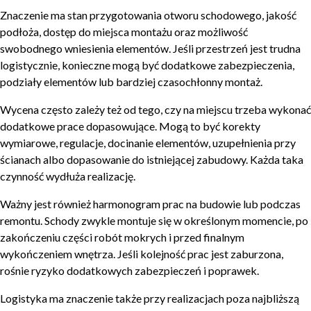
Znaczenie ma stan przygotowania otworu schodowego, jakość
podłoża, dostęp do miejsca montażu oraz możliwość
swobodnego wniesienia elementów. Jeśli przestrzeń jest trudna
logistycznie, konieczne mogą być dodatkowe zabezpieczenia,
podziały elementów lub bardziej czasochłonny montaż.
Wycena często zależy też od tego, czy na miejscu trzeba wykonać
dodatkowe prace dopasowujące. Mogą to być korekty
wymiarowe, regulacje, docinanie elementów, uzupełnienia przy
ścianach albo dopasowanie do istniejącej zabudowy. Każda taka
czynność wydłuża realizację.
Ważny jest również harmonogram prac na budowie lub podczas
remontu. Schody zwykle montuje się w określonym momencie, po
zakończeniu części robót mokrych i przed finalnym
wykończeniem wnętrza. Jeśli kolejność prac jest zaburzona,
rośnie ryzyko dodatkowych zabezpieczeń i poprawek.
Logistyka ma znaczenie także przy realizacjach poza najbliższą