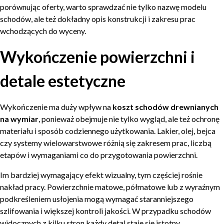
porównując oferty, warto sprawdzać nie tylko nazwę modelu
schodów, ale też dokładny opis konstrukcji i zakresu prac
wchodzących do wyceny.
Wykończenie powierzchni i
detale estetyczne
Wykończenie ma duży wpływ na
koszt schodów drewnianych
na wymiar
, ponieważ obejmuje nie tylko wygląd, ale też ochronę
materiału i sposób codziennego użytkowania. Lakier, olej, bejca
czy systemy wielowarstwowe różnią się zakresem prac, liczbą
etapów i wymaganiami co do przygotowania powierzchni.
Im bardziej wymagający efekt wizualny, tym częściej rośnie
nakład pracy. Powierzchnie matowe, półmatowe lub z wyraźnym
podkreśleniem usłojenia mogą wymagać staranniejszego
szlifowania i większej kontroli jakości. W przypadku schodów
widocznych z kilku stron każdy detal staje się istotny.