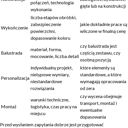
połączeń, technologia
gięte lub na konstrukcji
wykonania
liczba etapów obróbki,
zabezpieczenie
jakie dokładnie prace są
Wykończenie
powierzchni,
wliczone w finalną cenę
dopasowanie koloru
czy balustrada jest
materiał, forma,
Balustrada
częścią zestawu, czy
mocowanie, liczba detali
osobną pozycją
indywidualny projekt,
które elementy są
nietypowe wymiary,
standardowe, a które
Personalizacja
niestandardowe
wymagają opracowania
rozwiązania
od zera
czy wycena obejmuje
warunki techniczne,
transport, montaż i
Montaż
logistyka, czas pracy na
ewentualne
miejscu
dopasowania
Przed wysłaniem zapytania dobrze jest przygotować