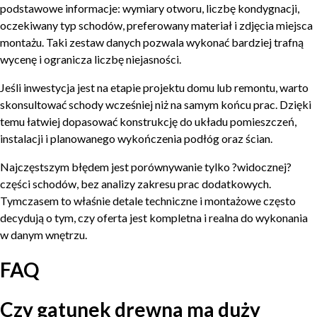
podstawowe informacje: wymiary otworu, liczbę kondygnacji,
oczekiwany typ schodów, preferowany materiał i zdjęcia miejsca
montażu. Taki zestaw danych pozwala wykonać bardziej trafną
wycenę i ogranicza liczbę niejasności.
Jeśli inwestycja jest na etapie projektu domu lub remontu, warto
skonsultować schody wcześniej niż na samym końcu prac. Dzięki
temu łatwiej dopasować konstrukcję do układu pomieszczeń,
instalacji i planowanego wykończenia podłóg oraz ścian.
Najczęstszym błędem jest porównywanie tylko ?widocznej?
części schodów, bez analizy zakresu prac dodatkowych.
Tymczasem to właśnie detale techniczne i montażowe często
decydują o tym, czy oferta jest kompletna i realna do wykonania
w danym wnętrzu.
FAQ
Czy gatunek drewna ma duży