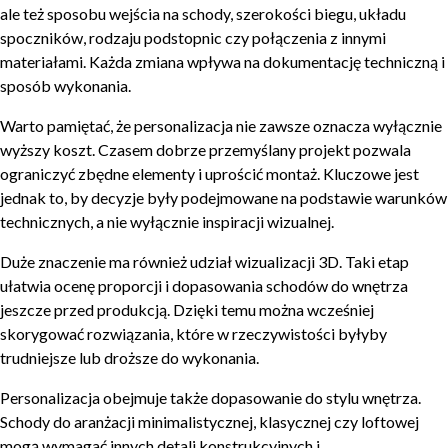
ale też sposobu wejścia na schody, szerokości biegu, układu
spoczników, rodzaju podstopnic czy połączenia z innymi
materiałami. Każda zmiana wpływa na dokumentację techniczną i
sposób wykonania.
Warto pamiętać, że personalizacja nie zawsze oznacza wyłącznie
wyższy koszt. Czasem dobrze przemyślany projekt pozwala
ograniczyć zbędne elementy i uprościć montaż. Kluczowe jest
jednak to, by decyzje były podejmowane na podstawie warunków
technicznych, a nie wyłącznie inspiracji wizualnej.
Duże znaczenie ma również udział wizualizacji 3D. Taki etap
ułatwia ocenę proporcji i dopasowania schodów do wnętrza
jeszcze przed produkcją. Dzięki temu można wcześniej
skorygować rozwiązania, które w rzeczywistości byłyby
trudniejsze lub droższe do wykonania.
Personalizacja obejmuje także dopasowanie do stylu wnętrza.
Schody do aranżacji minimalistycznej, klasycznej czy loftowej
mogą wymagać innych detali konstrukcyjnych i