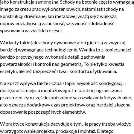
jako konstrukcja samonośna. Schody na betonie często wymagają
innego zakresu prac wykończeniowych, natomiast schody na
konstrukcji drewnianej lub metalowej wiążą się z większą
odpowiedzialnością za nośność, sztywność i dokładność
spasowania wszystkich części.
Warianty takie jak schody dywanowe albo gięte są zazwyczaj
bardziej wymagające technologicznie. Wynika to z konieczności
bardzo precyzyjnego wykonania detali, zachowania
powtarzalności i kontroli nad geometrią. To nie tylko kwestia
estetyki, ale też bezpieczeństwa i komfortu użytkowania.
Na koszt wpływa także liczba stopni, wysokość kondygnacji i
dostępność miejsca montażowego. Im bardziej ograniczona
przestrzeń, tym częściej potrzebne są rozwiązania indywidualne,
a to oznacza dodatkowy czas projektowy oraz bardziej złożone
dopasowanie poszczególnych elementów.
W praktyce konstrukcja decyduje o tym, ile pracy trzeba włożyć
w przygotowanie projektu, produkcję i montaż. Dlatego