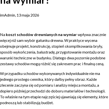
na wymiar?
imAdmin, 13 maja 2026
Na
koszt schodów drewnianych na wymiar
wpływa znacznie
więcej niż sam wybór gatunku drewna. W praktyce wycena
obejmuje projekt, konstrukcję, stopień skomplikowania bryły,
sposób wykończenia, balustradę, przygotowanie montażu oraz
warunki techniczne w budynku. Dlatego dwa pozornie podobne
zestawy schodów mogą różnić się zakresem prac i finalną ceną.
W przypadku schodów wykonywanych indywidualnie nie ma
jednego prostego cennika, który dałby pełny obraz. Każde
zlecenie zaczyna się od pomiaru i analizy miejsca montażu, a
dopiero później przechodzi do doboru materiałów i technologii.
To właśnie na tym etapie najczęściej ujawniają się elementy, które
podnoszą lub stabilizują budżet.