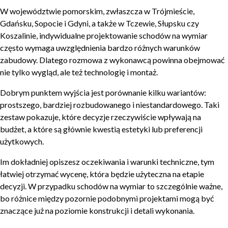
W województwie pomorskim, zwłaszcza w Trójmieście,
Gdańsku, Sopocie i Gdyni, a także w Tczewie, Słupsku czy
Koszalinie, indywidualne projektowanie schodów na wymiar
często wymaga uwzględnienia bardzo różnych warunków
zabudowy. Dlatego rozmowa z wykonawcą powinna obejmować
nie tylko wygląd, ale też technologię i montaż.
Dobrym punktem wyjścia jest porównanie kilku wariantów:
prostszego, bardziej rozbudowanego i niestandardowego. Taki
zestaw pokazuje, które decyzje rzeczywiście wpływają na
budżet, a które są głównie kwestią estetyki lub preferencji
użytkowych.
Im dokładniej opiszesz oczekiwania i warunki techniczne, tym
łatwiej otrzymać wycenę, która będzie użyteczna na etapie
decyzji. W przypadku schodów na wymiar to szczególnie ważne,
bo różnice między pozornie podobnymi projektami mogą być
znaczące już na poziomie konstrukcji i detali wykonania.