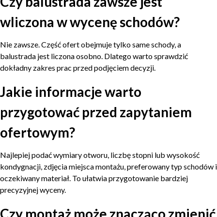
Czy balustrada zawsze jest
wliczona w wycenę schodów?
Nie zawsze. Część ofert obejmuje tylko same schody, a
balustrada jest liczona osobno. Dlatego warto sprawdzić
dokładny zakres prac przed podjęciem decyzji.
Jakie informacje warto
przygotować przed zapytaniem
ofertowym?
Najlepiej podać wymiary otworu, liczbę stopni lub wysokość
kondygnacji, zdjęcia miejsca montażu, preferowany typ schodów i
oczekiwany materiał. To ułatwia przygotowanie bardziej
precyzyjnej wyceny.
Czy montaż może znacząco zmienić