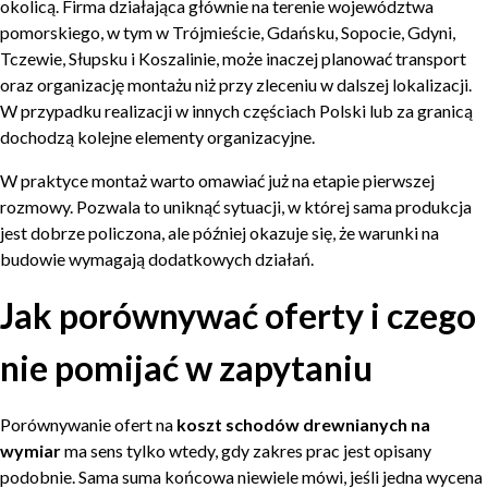
okolicą. Firma działająca głównie na terenie województwa
pomorskiego, w tym w Trójmieście, Gdańsku, Sopocie, Gdyni,
Tczewie, Słupsku i Koszalinie, może inaczej planować transport
oraz organizację montażu niż przy zleceniu w dalszej lokalizacji.
W przypadku realizacji w innych częściach Polski lub za granicą
dochodzą kolejne elementy organizacyjne.
W praktyce montaż warto omawiać już na etapie pierwszej
rozmowy. Pozwala to uniknąć sytuacji, w której sama produkcja
jest dobrze policzona, ale później okazuje się, że warunki na
budowie wymagają dodatkowych działań.
Jak porównywać oferty i czego
nie pomijać w zapytaniu
Porównywanie ofert na
koszt schodów drewnianych na
wymiar
ma sens tylko wtedy, gdy zakres prac jest opisany
podobnie. Sama suma końcowa niewiele mówi, jeśli jedna wycena