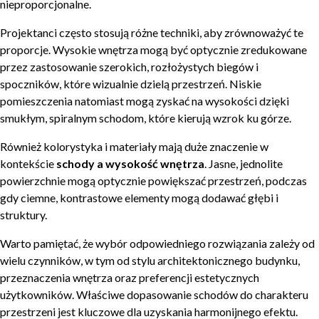
nieproporcjonalne.
Projektanci często stosują różne techniki, aby zrównoważyć te
proporcje. Wysokie wnętrza mogą być optycznie zredukowane
przez zastosowanie szerokich, rozłożystych biegów i
spoczników, które wizualnie dzielą przestrzeń. Niskie
pomieszczenia natomiast mogą zyskać na wysokości dzięki
smukłym, spiralnym schodom, które kierują wzrok ku górze.
Również kolorystyka i materiały mają duże znaczenie w
kontekście
schody a wysokość wnętrza
. Jasne, jednolite
powierzchnie mogą optycznie powiększać przestrzeń, podczas
gdy ciemne, kontrastowe elementy mogą dodawać głębi i
struktury.
Warto pamiętać, że wybór odpowiedniego rozwiązania zależy od
wielu czynników, w tym od stylu architektonicznego budynku,
przeznaczenia wnętrza oraz preferencji estetycznych
użytkowników. Właściwe dopasowanie schodów do charakteru
przestrzeni jest kluczowe dla uzyskania harmonijnego efektu.