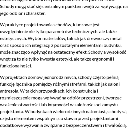
Schody mogą stać się centralnym punktem wnętrza, wpływając na
jego odbiór i charakter.
W praktyce projektowania schodów, kluczowe jest
uwzględnienie nie tylko parametrów technicznych, ale także
estetycznych. Wybór materiałów, takich jak drewno czy metal,
oraz sposób ich integracji z pozostałymi elementami budynku,
może znacząco wpłynąć na ostateczny efekt. Schody a wysokość
wnętrza to nie tylko kwestia estetyki, ale także ergonomii i
funkcjonalności.
W projektach domów jednorodzinnych, schody często pełnią
funkcję łącznika pomiędzy różnymi strefami, takich jak salon i
antresola. W takich przypadkach, ich konstrukcja i
rozmieszczenie mogą wpływać na odbiór przestrzeni, tworząc
wrażenie otwartości lub intymności w zależności od zamysłu
projektanta. W budynkach wielorodzinnych natomiast, schody są
często elementem wspólnym, co stawia przed projektantami
dodatkowe wyzwania związane z bezpieczeństwem i trwałością.