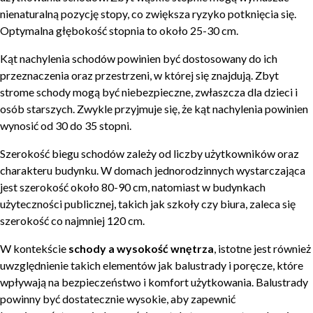
nienaturalną pozycję stopy, co zwiększa ryzyko potknięcia się.
Optymalna głębokość stopnia to około 25-30 cm.
Kąt nachylenia schodów powinien być dostosowany do ich
przeznaczenia oraz przestrzeni, w której się znajdują. Zbyt
strome schody mogą być niebezpieczne, zwłaszcza dla dzieci i
osób starszych. Zwykle przyjmuje się, że kąt nachylenia powinien
wynosić od 30 do 35 stopni.
Szerokość biegu schodów zależy od liczby użytkowników oraz
charakteru budynku. W domach jednorodzinnych wystarczająca
jest szerokość około 80-90 cm, natomiast w budynkach
użyteczności publicznej, takich jak szkoły czy biura, zaleca się
szerokość co najmniej 120 cm.
W kontekście
schody a wysokość wnętrza
, istotne jest również
uwzględnienie takich elementów jak balustrady i poręcze, które
wpływają na bezpieczeństwo i komfort użytkowania. Balustrady
powinny być dostatecznie wysokie, aby zapewnić