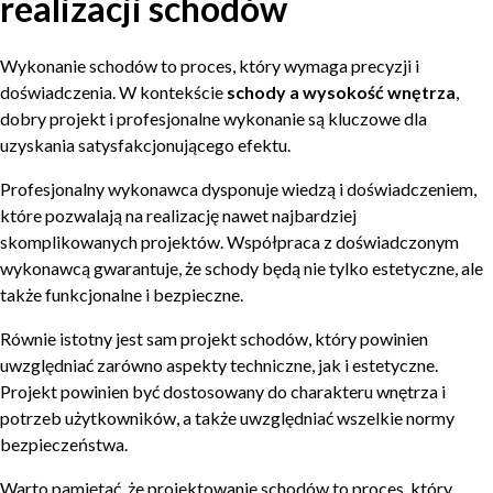
realizacji schodów
Wykonanie schodów to proces, który wymaga precyzji i
doświadczenia. W kontekście
schody a wysokość wnętrza
,
dobry projekt i profesjonalne wykonanie są kluczowe dla
uzyskania satysfakcjonującego efektu.
Profesjonalny wykonawca dysponuje wiedzą i doświadczeniem,
które pozwalają na realizację nawet najbardziej
skomplikowanych projektów. Współpraca z doświadczonym
wykonawcą gwarantuje, że schody będą nie tylko estetyczne, ale
także funkcjonalne i bezpieczne.
Równie istotny jest sam projekt schodów, który powinien
uwzględniać zarówno aspekty techniczne, jak i estetyczne.
Projekt powinien być dostosowany do charakteru wnętrza i
potrzeb użytkowników, a także uwzględniać wszelkie normy
bezpieczeństwa.
Warto pamiętać, że projektowanie schodów to proces, który