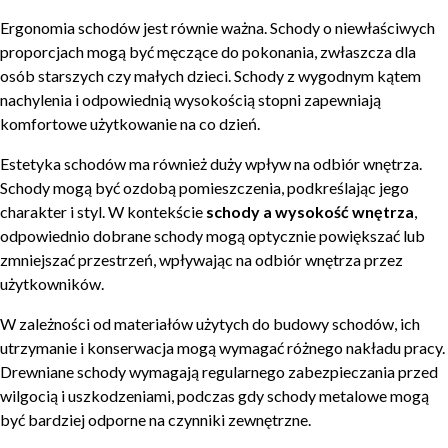
Ergonomia schodów jest równie ważna. Schody o niewłaściwych
proporcjach mogą być męczące do pokonania, zwłaszcza dla
osób starszych czy małych dzieci. Schody z wygodnym kątem
nachylenia i odpowiednią wysokością stopni zapewniają
komfortowe użytkowanie na co dzień.
Estetyka schodów ma również duży wpływ na odbiór wnętrza.
Schody mogą być ozdobą pomieszczenia, podkreślając jego
charakter i styl. W kontekście
schody a wysokość wnętrza
,
odpowiednio dobrane schody mogą optycznie powiększać lub
zmniejszać przestrzeń, wpływając na odbiór wnętrza przez
użytkowników.
W zależności od materiałów użytych do budowy schodów, ich
utrzymanie i konserwacja mogą wymagać różnego nakładu pracy.
Drewniane schody wymagają regularnego zabezpieczania przed
wilgocią i uszkodzeniami, podczas gdy schody metalowe mogą
być bardziej odporne na czynniki zewnętrzne.