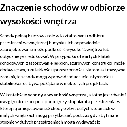
Znaczenie schodów w odbiorze
wysokości wnętrza
Schody pełnią kluczową rolę w kształtowaniu odbioru
przestrzeni wewnętrznej budynku. Ich odpowiednie
zaprojektowanie może podkreślić wysokość wnętrza lub
optycznie je zredukować. W przypadku otwartych klatek
schodowych, zastosowanie lekkich, ażurowych konstrukcji może
dodawać wnętrzu lekkości i przestronności. Natomiast masywne,
zamknięte schody mogą wprowadzać uczucie intymności i
stabilności, co bywa pożądane w niektórych projektach.
W kontekście
schody a wysokość wnętrza
, istotne jest również
uwzględnienie proporcji pomiędzy stopniami a przestrzenią, w
której są umiejscowione. Schody o zbyt dużych stopniach w
małych wnętrzach mogą przytłaczać, podczas gdy zbyt małe
stopnie w dużych przestrzeniach mogą wydawać się