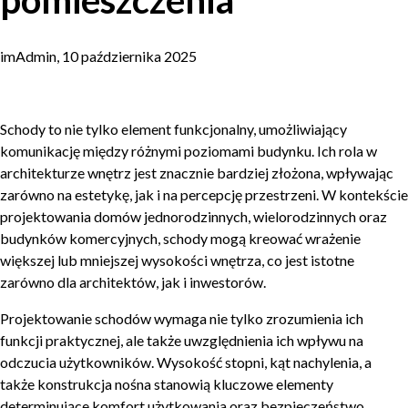
pomieszczenia
imAdmin, 10 października 2025
Schody to nie tylko element funkcjonalny, umożliwiający
komunikację między różnymi poziomami budynku. Ich rola w
architekturze wnętrz jest znacznie bardziej złożona, wpływając
zarówno na estetykę, jak i na percepcję przestrzeni. W kontekście
projektowania domów jednorodzinnych, wielorodzinnych oraz
budynków komercyjnych, schody mogą kreować wrażenie
większej lub mniejszej wysokości wnętrza, co jest istotne
zarówno dla architektów, jak i inwestorów.
Projektowanie schodów wymaga nie tylko zrozumienia ich
funkcji praktycznej, ale także uwzględnienia ich wpływu na
odczucia użytkowników. Wysokość stopni, kąt nachylenia, a
także konstrukcja nośna stanowią kluczowe elementy
determinujące komfort użytkowania oraz bezpieczeństwo.