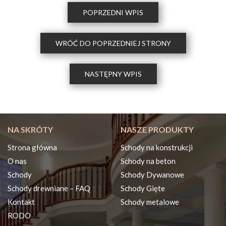
POPRZEDNI WPIS
WRÓĆ DO POPRZEDNIEJ STRONY
NASTĘPNY WPIS
NA SKRÓTY
NASZE PRODUKTY
Strona główna
Schody na konstrukcji
O nas
Schody na beton
Schody
Schody Dywanowe
Schody drewniane – FAQ
Schody Gięte
Kontakt
Schody metalowe
RODO