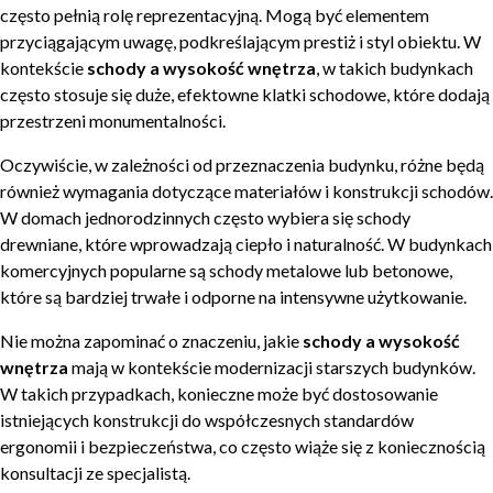
często pełnią rolę reprezentacyjną. Mogą być elementem
przyciągającym uwagę, podkreślającym prestiż i styl obiektu. W
kontekście
schody a wysokość wnętrza
, w takich budynkach
często stosuje się duże, efektowne klatki schodowe, które dodają
przestrzeni monumentalności.
Oczywiście, w zależności od przeznaczenia budynku, różne będą
również wymagania dotyczące materiałów i konstrukcji schodów.
W domach jednorodzinnych często wybiera się schody
drewniane, które wprowadzają ciepło i naturalność. W budynkach
komercyjnych popularne są schody metalowe lub betonowe,
które są bardziej trwałe i odporne na intensywne użytkowanie.
Nie można zapominać o znaczeniu, jakie
schody a wysokość
wnętrza
mają w kontekście modernizacji starszych budynków.
W takich przypadkach, konieczne może być dostosowanie
istniejących konstrukcji do współczesnych standardów
ergonomii i bezpieczeństwa, co często wiąże się z koniecznością
konsultacji ze specjalistą.