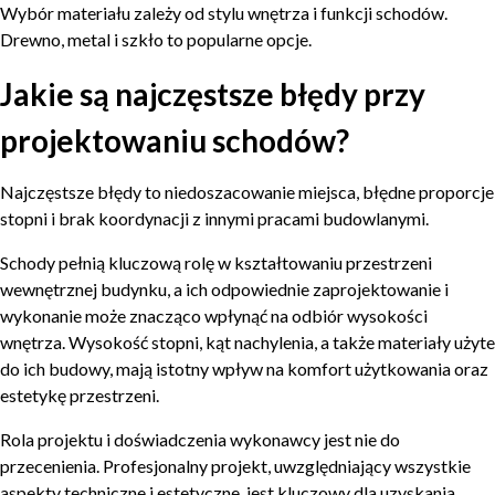
Wybór materiału zależy od stylu wnętrza i funkcji schodów.
Drewno, metal i szkło to popularne opcje.
Jakie są najczęstsze błędy przy
projektowaniu schodów?
Najczęstsze błędy to niedoszacowanie miejsca, błędne proporcje
stopni i brak koordynacji z innymi pracami budowlanymi.
Schody pełnią kluczową rolę w kształtowaniu przestrzeni
wewnętrznej budynku, a ich odpowiednie zaprojektowanie i
wykonanie może znacząco wpłynąć na odbiór wysokości
wnętrza. Wysokość stopni, kąt nachylenia, a także materiały użyte
do ich budowy, mają istotny wpływ na komfort użytkowania oraz
estetykę przestrzeni.
Rola projektu i doświadczenia wykonawcy jest nie do
przecenienia. Profesjonalny projekt, uwzględniający wszystkie
aspekty techniczne i estetyczne, jest kluczowy dla uzyskania