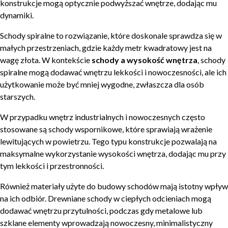
konstrukcje mogą optycznie podwyższać wnętrze, dodając mu
dynamiki.
Schody spiralne to rozwiązanie, które doskonale sprawdza się w
małych przestrzeniach, gdzie każdy metr kwadratowy jest na
wagę złota. W kontekście
schody a wysokość wnętrza
, schody
spiralne mogą dodawać wnętrzu lekkości i nowoczesności, ale ich
użytkowanie może być mniej wygodne, zwłaszcza dla osób
starszych.
W przypadku wnętrz industrialnych i nowoczesnych często
stosowane są schody wspornikowe, które sprawiają wrażenie
lewitujących w powietrzu. Tego typu konstrukcje pozwalają na
maksymalne wykorzystanie wysokości wnętrza, dodając mu przy
tym lekkości i przestronności.
Również materiały użyte do budowy schodów mają istotny wpływ
na ich odbiór. Drewniane schody w ciepłych odcieniach mogą
dodawać wnętrzu przytulności, podczas gdy metalowe lub
szklane elementy wprowadzają nowoczesny, minimalistyczny