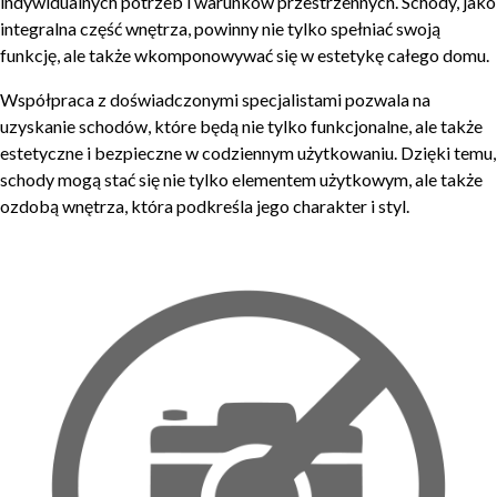
indywidualnych potrzeb i warunków przestrzennych. Schody, jako
integralna część wnętrza, powinny nie tylko spełniać swoją
funkcję, ale także wkomponowywać się w estetykę całego domu.
Współpraca z doświadczonymi specjalistami pozwala na
uzyskanie schodów, które będą nie tylko funkcjonalne, ale także
estetyczne i bezpieczne w codziennym użytkowaniu. Dzięki temu,
schody mogą stać się nie tylko elementem użytkowym, ale także
ozdobą wnętrza, która podkreśla jego charakter i styl.