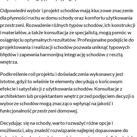
Odpowiedni wybór i projekt schodów mają kluczowe znaczenie
dla płynności ruchu w domu schody oraz komfortu użytkowania
przestrzeni. Rozważenie różnych typów schodów, ich konstrukcji
i materiałów, a także konsultacja ze specjalistą, mogą pomóc w
osiągnięciu optymalnych rezultatów. Profesjonalne podejście do
projektowania i realizacji schodów pozwala uniknąć typowych
błędów i zapewnia harmonijną integrację schodów z resztą
wnętrza.
Podkreślenie roli projektu i doświadczenia wykonawcy jest
istotne, gdyż to właśnie te elementy decydują o końcowym
efekcie i satysfakcji z użytkowania schodów. Konsultacje z
architektem lub projektantem wnętrz przed podjęciem decyzji o
wyborze schodów mogą znacząco wpłynąć na jakość i
funkcjonalność przestrzeni domowej.
Decydując się na schody, warto rozważyć różne opcje i
możliwości, aby znaleźć rozwiązanie najlepiej dopasowane do