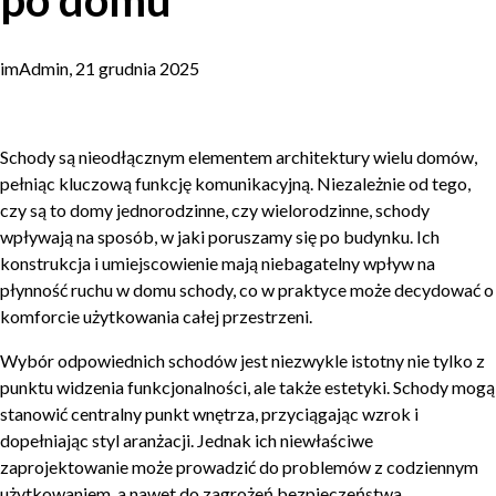
po domu
imAdmin, 21 grudnia 2025
Schody są nieodłącznym elementem architektury wielu domów,
pełniąc kluczową funkcję komunikacyjną. Niezależnie od tego,
czy są to domy jednorodzinne, czy wielorodzinne, schody
wpływają na sposób, w jaki poruszamy się po budynku. Ich
konstrukcja i umiejscowienie mają niebagatelny wpływ na
płynność ruchu w domu schody, co w praktyce może decydować o
komforcie użytkowania całej przestrzeni.
Wybór odpowiednich schodów jest niezwykle istotny nie tylko z
punktu widzenia funkcjonalności, ale także estetyki. Schody mogą
stanowić centralny punkt wnętrza, przyciągając wzrok i
dopełniając styl aranżacji. Jednak ich niewłaściwe
zaprojektowanie może prowadzić do problemów z codziennym
użytkowaniem, a nawet do zagrożeń bezpieczeństwa.