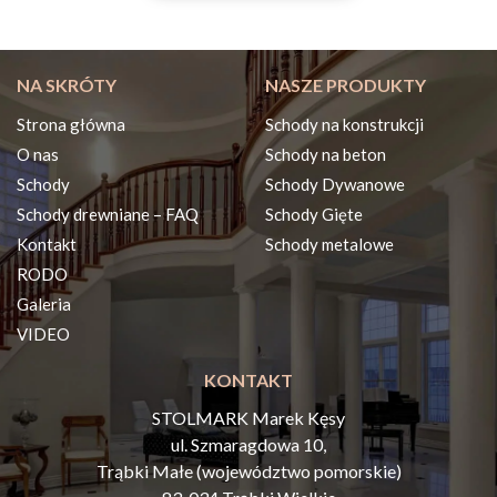
NA SKRÓTY
NASZE PRODUKTY
Strona główna
Schody na konstrukcji
O nas
Schody na beton
Schody
Schody Dywanowe
Schody drewniane – FAQ
Schody Gięte
Kontakt
Schody metalowe
RODO
Galeria
VIDEO
KONTAKT
STOLMARK Marek Kęsy
ul. Szmaragdowa 10,
Trąbki Małe (województwo pomorskie)