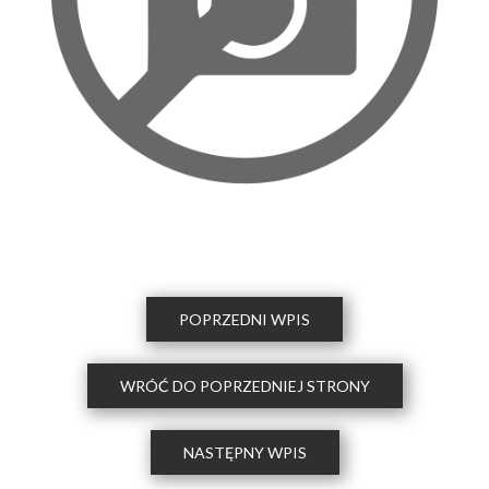
POPRZEDNI WPIS
WRÓĆ DO POPRZEDNIEJ STRONY
NASTĘPNY WPIS