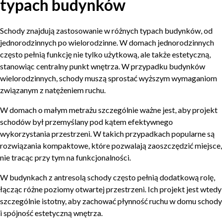
typach budynków
Schody znajdują zastosowanie w różnych typach budynków, od
jednorodzinnych po wielorodzinne. W domach jednorodzinnych
często pełnią funkcję nie tylko użytkową, ale także estetyczną,
stanowiąc centralny punkt wnętrza. W przypadku budynków
wielorodzinnych, schody muszą sprostać wyższym wymaganiom
związanym z natężeniem ruchu.
W domach o małym metrażu szczególnie ważne jest, aby projekt
schodów był przemyślany pod kątem efektywnego
wykorzystania przestrzeni. W takich przypadkach popularne są
rozwiązania kompaktowe, które pozwalają zaoszczędzić miejsce,
nie tracąc przy tym na funkcjonalności.
W budynkach z antresolą schody często pełnią dodatkową rolę,
łącząc różne poziomy otwartej przestrzeni. Ich projekt jest wtedy
szczególnie istotny, aby zachować płynność ruchu w domu schody
i spójność estetyczną wnętrza.