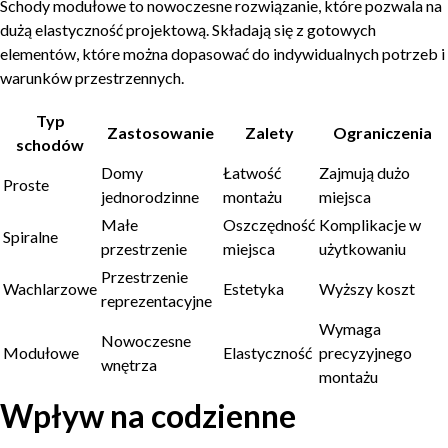
Schody modułowe to nowoczesne rozwiązanie, które pozwala na
dużą elastyczność projektową. Składają się z gotowych
elementów, które można dopasować do indywidualnych potrzeb i
warunków przestrzennych.
Typ
Zastosowanie
Zalety
Ograniczenia
schodów
Domy
Łatwość
Zajmują dużo
Proste
jednorodzinne
montażu
miejsca
Małe
Oszczędność
Komplikacje w
Spiralne
przestrzenie
miejsca
użytkowaniu
Przestrzenie
Wachlarzowe
Estetyka
Wyższy koszt
reprezentacyjne
Wymaga
Nowoczesne
Modułowe
Elastyczność
precyzyjnego
wnętrza
montażu
Wpływ na codzienne