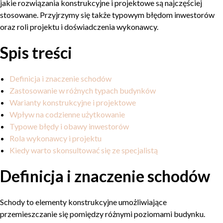
jakie rozwiązania konstrukcyjne i projektowe są najczęściej
stosowane. Przyjrzymy się także typowym błędom inwestorów
oraz roli projektu i doświadczenia wykonawcy.
Spis treści
Definicja i znaczenie schodów
Zastosowanie w różnych typach budynków
Warianty konstrukcyjne i projektowe
Wpływ na codzienne użytkowanie
Typowe błędy i obawy inwestorów
Rola wykonawcy i projektu
Kiedy warto skonsultować się ze specjalistą
Definicja i znaczenie schodów
Schody to elementy konstrukcyjne umożliwiające
przemieszczanie się pomiędzy różnymi poziomami budynku.