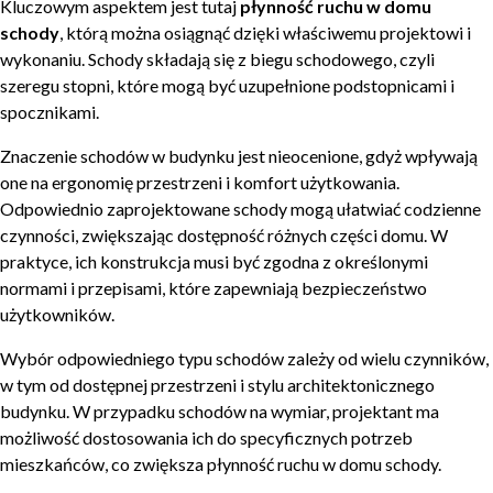
Kluczowym aspektem jest tutaj
płynność ruchu w domu
schody
, którą można osiągnąć dzięki właściwemu projektowi i
wykonaniu. Schody składają się z biegu schodowego, czyli
szeregu stopni, które mogą być uzupełnione podstopnicami i
spocznikami.
Znaczenie schodów w budynku jest nieocenione, gdyż wpływają
one na ergonomię przestrzeni i komfort użytkowania.
Odpowiednio zaprojektowane schody mogą ułatwiać codzienne
czynności, zwiększając dostępność różnych części domu. W
praktyce, ich konstrukcja musi być zgodna z określonymi
normami i przepisami, które zapewniają bezpieczeństwo
użytkowników.
Wybór odpowiedniego typu schodów zależy od wielu czynników,
w tym od dostępnej przestrzeni i stylu architektonicznego
budynku. W przypadku schodów na wymiar, projektant ma
możliwość dostosowania ich do specyficznych potrzeb
mieszkańców, co zwiększa płynność ruchu w domu schody.