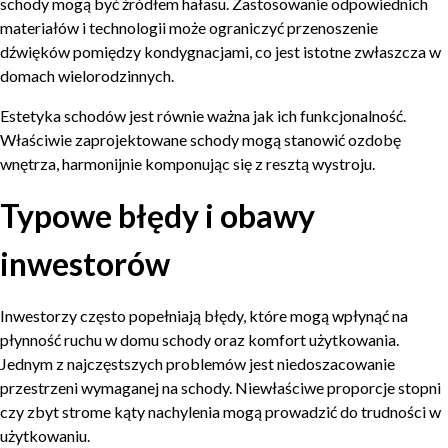
schody mogą być źródłem hałasu. Zastosowanie odpowiednich
materiałów i technologii może ograniczyć przenoszenie
dźwięków pomiędzy kondygnacjami, co jest istotne zwłaszcza w
domach wielorodzinnych.
Estetyka schodów jest równie ważna jak ich funkcjonalność.
Właściwie zaprojektowane schody mogą stanowić ozdobę
wnętrza, harmonijnie komponując się z resztą wystroju.
Typowe błędy i obawy
inwestorów
Inwestorzy często popełniają błędy, które mogą wpłynąć na
płynność ruchu w domu schody oraz komfort użytkowania.
Jednym z najczęstszych problemów jest niedoszacowanie
przestrzeni wymaganej na schody. Niewłaściwe proporcje stopni
czy zbyt strome kąty nachylenia mogą prowadzić do trudności w
użytkowaniu.