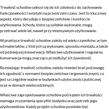
Trwałość schodów odnosi się do ich zdolności do zachowania
funkcjonalności i estetyki na przestrzeni czasu. Jest to kluczowy
aspekt, który decyduje o bezpieczeństwie i komforcie
użytkowania. Schody, które są solidnie wykonane, mogą
przetrwać wiele lat, nawet przy intensywnym użytkowaniu.
W praktyce trwałość schodów zależy od wielu czynników, w tym
od materiałów, z których są wykonane, sposobu montażu, a także
od późniejszej konserwacji. Właściwe użytkowanie i regularna
konserwacja mogą znacząco przedłużyć ich żywotność.
Rozważając trwałość schodów, należy również brać pod uwagę
ich zgodność z normami bezpieczeństwa i ergonomicznymi, co
jest szczególnie ważne w budynkach użyteczności publicznej
oraz w domach wielorodzinnych.
Właściwe zaprojektowanie schodów pod kątem ich trwałości
wymaga zrozumienia specyfiki budynku oraz potrzeb jego
użytkowników. Każdy projekt schodów powinien być