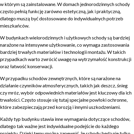
w którym są zainstalowane. W domach jednorodzinnych schody
często pełnią funkcję zarówno estetyczną, jak i praktyczną,
dlatego muszą być dostosowane do indywidualnych potrzeb
mieszkańców.
W budynkach wielorodzinnych i użytkowych schody są bardziej
narażone na intensywne użytkowanie, co wymaga zastosowania
bardziej trwałych materiałów i technologii montażu. W takich
przypadkach warto zwrócić uwagę na wytrzymałość konstrukcji
oraz łatwość konserwacji.
W przypadku schodów zewnętrznych, które są narażone na
działanie czynników atmosferycznych, takich jak deszcz, śnieg
czy mróz, wybór odpowiednich materiałów jest kluczowy dla ich
trwałości. Często stosuje się tutaj specjalne powłoki ochronne,
które zabezpieczają przed korozją i innymi uszkodzeniami.
Każdy typ budynku stawia inne wymagania dotyczące schodów,
dlatego tak ważne jest indywidualne podejście do każdego
projektu. Dzięki temu można zapewnić, że schody będą nie tylko