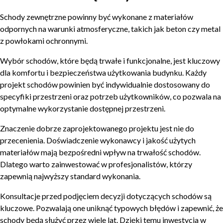
Schody zewnętrzne powinny być wykonane z materiałów
odpornych na warunki atmosferyczne, takich jak beton czy metal
z powłokami ochronnymi.
Wybór schodów, które będą trwałe i funkcjonalne, jest kluczowy
dla komfortu i bezpieczeństwa użytkowania budynku. Każdy
projekt schodów powinien być indywidualnie dostosowany do
specyfiki przestrzeni oraz potrzeb użytkowników, co pozwala na
optymalne wykorzystanie dostępnej przestrzeni.
Znaczenie dobrze zaprojektowanego projektu jest nie do
przecenienia. Doświadczenie wykonawcy i jakość użytych
materiałów mają bezpośredni wpływ na trwałość schodów.
Dlatego warto zainwestować w profesjonalistów, którzy
zapewnią najwyższy standard wykonania.
Konsultacje przed podjęciem decyzji dotyczących schodów są
kluczowe. Pozwalają one uniknąć typowych błędów i zapewnić, że
schody będą służyć przez wiele lat. Dzięki temu inwestycja w