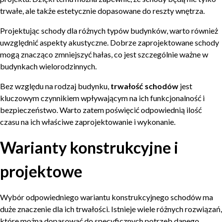
trwałe, ale także estetycznie dopasowane do reszty wnętrza.
Projektując schody dla różnych typów budynków, warto również
uwzględnić aspekty akustyczne. Dobrze zaprojektowane schody
mogą znacząco zmniejszyć hałas, co jest szczególnie ważne w
budynkach wielorodzinnych.
Bez względu na rodzaj budynku,
trwałość schodów
jest
kluczowym czynnikiem wpływającym na ich funkcjonalność i
bezpieczeństwo. Warto zatem poświęcić odpowiednią ilość
czasu na ich właściwe zaprojektowanie i wykonanie.
Warianty konstrukcyjne i
projektowe
Wybór odpowiedniego wariantu konstrukcyjnego schodów ma
duże znaczenie dla ich trwałości. Istnieje wiele różnych rozwiązań,
które można dopasować do specyficznych potrzeb danego