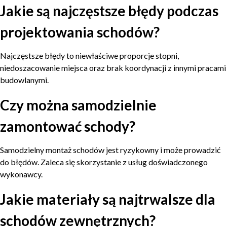
Jakie są najczęstsze błędy podczas
projektowania schodów?
Najczęstsze błędy to niewłaściwe proporcje stopni,
niedoszacowanie miejsca oraz brak koordynacji z innymi pracami
budowlanymi.
Czy można samodzielnie
zamontować schody?
Samodzielny montaż schodów jest ryzykowny i może prowadzić
do błędów. Zaleca się skorzystanie z usług doświadczonego
wykonawcy.
Jakie materiały są najtrwalsze dla
schodów zewnętrznych?