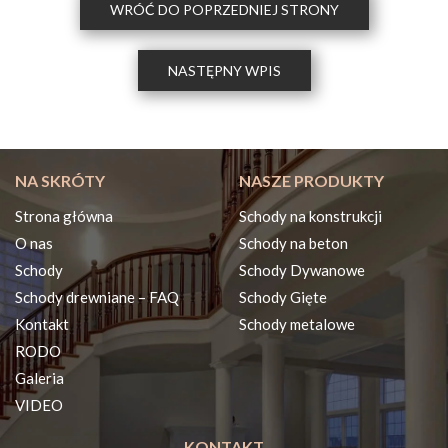
WRÓĆ DO POPRZEDNIEJ STRONY
NASTĘPNY WPIS
NA SKRÓTY
NASZE PRODUKTY
Strona główna
Schody na konstrukcji
O nas
Schody na beton
Schody
Schody Dywanowe
Schody drewniane – FAQ
Schody Gięte
Kontakt
Schody metalowe
RODO
Galeria
VIDEO
KONTAKT