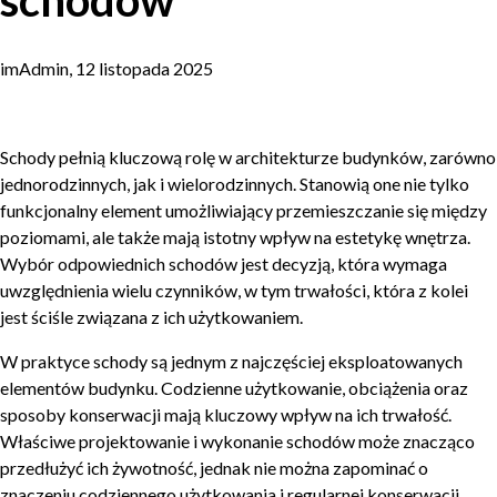
schodów
imAdmin, 12 listopada 2025
Schody pełnią kluczową rolę w architekturze budynków, zarówno
jednorodzinnych, jak i wielorodzinnych. Stanowią one nie tylko
funkcjonalny element umożliwiający przemieszczanie się między
poziomami, ale także mają istotny wpływ na estetykę wnętrza.
Wybór odpowiednich schodów jest decyzją, która wymaga
uwzględnienia wielu czynników, w tym trwałości, która z kolei
jest ściśle związana z ich użytkowaniem.
W praktyce schody są jednym z najczęściej eksploatowanych
elementów budynku. Codzienne użytkowanie, obciążenia oraz
sposoby konserwacji mają kluczowy wpływ na ich trwałość.
Właściwe projektowanie i wykonanie schodów może znacząco
przedłużyć ich żywotność, jednak nie można zapominać o
znaczeniu codziennego użytkowania i regularnej konserwacji.