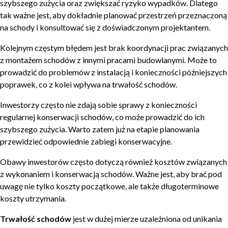
szybszego zużycia oraz zwiększać ryzyko wypadków. Dlatego
tak ważne jest, aby dokładnie planować przestrzeń przeznaczoną
na schody i konsultować się z doświadczonym projektantem.
Kolejnym częstym błędem jest brak koordynacji prac związanych
z montażem schodów z innymi pracami budowlanymi. Może to
prowadzić do problemów z instalacją i konieczności późniejszych
poprawek, co z kolei wpływa na trwałość schodów.
Inwestorzy często nie zdają sobie sprawy z konieczności
regularnej konserwacji schodów, co może prowadzić do ich
szybszego zużycia. Warto zatem już na etapie planowania
przewidzieć odpowiednie zabiegi konserwacyjne.
Obawy inwestorów często dotyczą również kosztów związanych
z wykonaniem i konserwacją schodów. Ważne jest, aby brać pod
uwagę nie tylko koszty początkowe, ale także długoterminowe
koszty utrzymania.
Trwałość schodów
jest w dużej mierze uzależniona od unikania