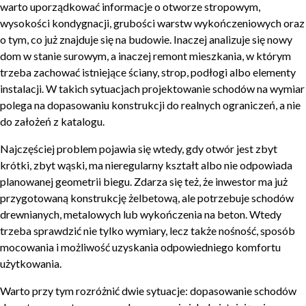
warto uporządkować informacje o otworze stropowym,
wysokości kondygnacji, grubości warstw wykończeniowych oraz
o tym, co już znajduje się na budowie. Inaczej analizuje się nowy
dom w stanie surowym, a inaczej remont mieszkania, w którym
trzeba zachować istniejące ściany, strop, podłogi albo elementy
instalacji. W takich sytuacjach projektowanie schodów na wymiar
polega na dopasowaniu konstrukcji do realnych ograniczeń, a nie
do założeń z katalogu.
Najczęściej problem pojawia się wtedy, gdy otwór jest zbyt
krótki, zbyt wąski, ma nieregularny kształt albo nie odpowiada
planowanej geometrii biegu. Zdarza się też, że inwestor ma już
przygotowaną konstrukcję żelbetową, ale potrzebuje schodów
drewnianych, metalowych lub wykończenia na beton. Wtedy
trzeba sprawdzić nie tylko wymiary, lecz także nośność, sposób
mocowania i możliwość uzyskania odpowiedniego komfortu
użytkowania.
Warto przy tym rozróżnić dwie sytuacje: dopasowanie schodów