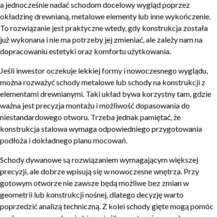
a jednocześnie nadać schodom docelowy wygląd poprzez
okładzinę drewnianą, metalowe elementy lub inne wykończenie.
To rozwiązanie jest praktyczne wtedy, gdy konstrukcja została
już wykonana i nie ma potrzeby jej zmieniać, ale zależy nam na
dopracowaniu estetyki oraz komfortu użytkowania.
Jeśli inwestor oczekuje lekkiej formy i nowoczesnego wyglądu,
można rozważyć schody metalowe lub schody na konstrukcji z
elementami drewnianymi. Taki układ bywa korzystny tam, gdzie
ważna jest precyzja montażu i możliwość dopasowania do
niestandardowego otworu. Trzeba jednak pamiętać, że
konstrukcja stalowa wymaga odpowiedniego przygotowania
podłoża i dokładnego planu mocowań.
Schody dywanowe są rozwiązaniem wymagającym większej
precyzji, ale dobrze wpisują się w nowoczesne wnętrza. Przy
gotowym otworze nie zawsze będą możliwe bez zmian w
geometrii lub konstrukcji nośnej, dlatego decyzję warto
poprzedzić analizą techniczną. Z kolei schody gięte mogą pomóc