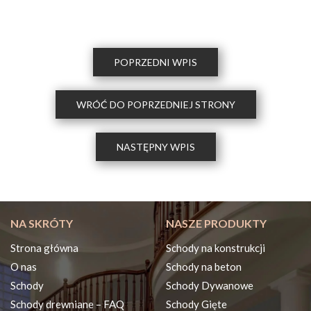
POPRZEDNI WPIS
WRÓĆ DO POPRZEDNIEJ STRONY
NASTĘPNY WPIS
NA SKRÓTY
NASZE PRODUKTY
Strona główna
Schody na konstrukcji
O nas
Schody na beton
Schody
Schody Dywanowe
Schody drewniane – FAQ
Schody Gięte