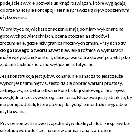
podejście zwykle pozwala uniknąć rozwiązań, które wyglądają
dobrze na etapie koncepcji, ale nie sprawdzają się w codziennym
użytkowaniu.
W praktyce największe znaczenie mają pomiary wykonane na
gotowych powierzchniach, ocena otoczenia schodów i
zrozumienie, gdzie leży granica możliwych zmian. Przy
schody
do gotowego otworu
nawet niewielka różnica w wymiarach
może wpłynąć na komfort, dlatego warto traktować projekt jako
zadanie techniczne, a nie wyłącznie estetyczne.
Jeśli konstrukcja jest już wykonana, nie oznacza to jeszcze, że
wybór jest zamknięty. Często da się dobrać wariant prostszy,
zabiegowy, na beton albo na konstrukcji stalowej, o ile projekt
uwzględnia rzeczywiste ograniczenia. Kluczowe jest jednak to, by
nie pomijać detali, które później decydują o montażu i wygodzie
użytkowania.
Przy remontach i inwestycjach indywidualnych dobrze sprawdza
się etapowe podejście: najpierw pomiar i analiza, potem