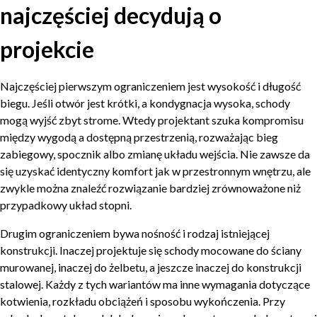
najczęściej decydują o
projekcie
Najczęściej pierwszym ograniczeniem jest wysokość i długość
biegu. Jeśli otwór jest krótki, a kondygnacja wysoka, schody
mogą wyjść zbyt strome. Wtedy projektant szuka kompromisu
między wygodą a dostępną przestrzenią, rozważając bieg
zabiegowy, spocznik albo zmianę układu wejścia. Nie zawsze da
się uzyskać identyczny komfort jak w przestronnym wnętrzu, ale
zwykle można znaleźć rozwiązanie bardziej zrównoważone niż
przypadkowy układ stopni.
Drugim ograniczeniem bywa nośność i rodzaj istniejącej
konstrukcji. Inaczej projektuje się schody mocowane do ściany
murowanej, inaczej do żelbetu, a jeszcze inaczej do konstrukcji
stalowej. Każdy z tych wariantów ma inne wymagania dotyczące
kotwienia, rozkładu obciążeń i sposobu wykończenia. Przy