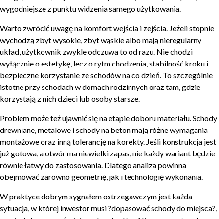
wygodniejsze z punktu widzenia samego użytkowania.
Warto zwrócić uwagę na komfort wejścia i zejścia. Jeżeli stopnie
wychodzą zbyt wysokie, zbyt wąskie albo mają nieregularny
układ, użytkownik zwykle odczuwa to od razu. Nie chodzi
wyłącznie o estetykę, lecz o rytm chodzenia, stabilność kroku i
bezpieczne korzystanie ze schodów na co dzień. To szczególnie
istotne przy schodach w domach rodzinnych oraz tam, gdzie
korzystają z nich dzieci lub osoby starsze.
Problem może też ujawnić się na etapie doboru materiału. Schody
drewniane, metalowe i schody na beton mają różne wymagania
montażowe oraz inną tolerancję na korekty. Jeśli konstrukcja jest
już gotowa, a otwór ma niewielki zapas, nie każdy wariant będzie
równie łatwy do zastosowania. Dlatego analiza powinna
obejmować zarówno geometrię, jak i technologię wykonania.
W praktyce dobrym sygnałem ostrzegawczym jest każda
sytuacja, w której inwestor musi ?dopasować schody do miejsca?,