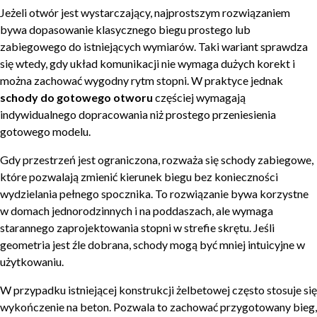
Jeżeli otwór jest wystarczający, najprostszym rozwiązaniem
bywa dopasowanie klasycznego biegu prostego lub
zabiegowego do istniejących wymiarów. Taki wariant sprawdza
się wtedy, gdy układ komunikacji nie wymaga dużych korekt i
można zachować wygodny rytm stopni. W praktyce jednak
schody do gotowego otworu
częściej wymagają
indywidualnego dopracowania niż prostego przeniesienia
gotowego modelu.
Gdy przestrzeń jest ograniczona, rozważa się schody zabiegowe,
które pozwalają zmienić kierunek biegu bez konieczności
wydzielania pełnego spocznika. To rozwiązanie bywa korzystne
w domach jednorodzinnych i na poddaszach, ale wymaga
starannego zaprojektowania stopni w strefie skrętu. Jeśli
geometria jest źle dobrana, schody mogą być mniej intuicyjne w
użytkowaniu.
W przypadku istniejącej konstrukcji żelbetowej często stosuje się
wykończenie na beton. Pozwala to zachować przygotowany bieg,