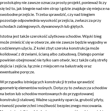
prostokątny nie zawsze oznacza prosty projekt, ponieważ liczy
się też to, jak biegnie nad nim strop i gdzie znajduje się miejsce na
swobodne przejście. Trzeba sprawdzić, czy nad biegiem
pozostaje odpowiednia wysokość przejścia, zwłaszcza przy
schodach zabiegowych, dywanowych lub giętych.
Istotna jest także szerokość użytkowa schodów. Wąski bieg
może zmieścić się w otworze, ale nie zawsze będzie wygodny w
codziennym użyciu. Z kolei zbyt szeroka konstrukcja może
kolidować z drzwiami, ścianą albo zabudową. Dlatego pomiar
powinien obejmować nie tylko sam otwór, lecz także całą strefę
dojścia i zejścia, łącznie z miejscem na balustradę oraz
ewentualne poręcze.
W przypadku istniejących konstrukcji trzeba sprawdzić
geometrię elementów nośnych. Dotyczy to zwłaszcza schodów
na beton lub schodów montowanych do przygotowanej
konstrukcji stalowej. Ważne są punkty oparcia, grubość płyty,
równość powierzchni i możliwość bezpiecznego mocowania.