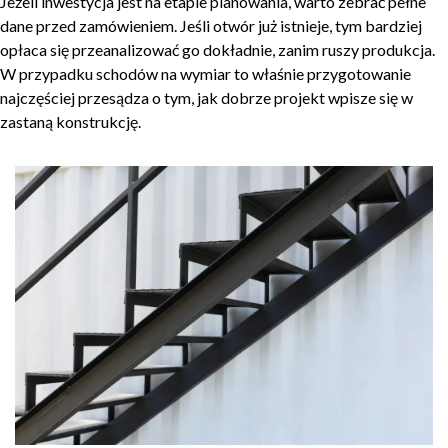
Jeżeli inwestycja jest na etapie planowania, warto zebrać pełne
dane przed zamówieniem. Jeśli otwór już istnieje, tym bardziej
opłaca się przeanalizować go dokładnie, zanim ruszy produkcja.
W przypadku schodów na wymiar to właśnie przygotowanie
najczęściej przesądza o tym, jak dobrze projekt wpisze się w
zastaną konstrukcję.