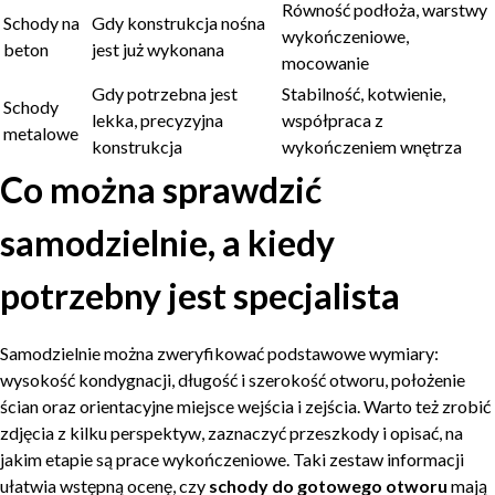
Równość podłoża, warstwy
Schody na
Gdy konstrukcja nośna
wykończeniowe,
beton
jest już wykonana
mocowanie
Gdy potrzebna jest
Stabilność, kotwienie,
Schody
lekka, precyzyjna
współpraca z
metalowe
konstrukcja
wykończeniem wnętrza
Co można sprawdzić
samodzielnie, a kiedy
potrzebny jest specjalista
Samodzielnie można zweryfikować podstawowe wymiary:
wysokość kondygnacji, długość i szerokość otworu, położenie
ścian oraz orientacyjne miejsce wejścia i zejścia. Warto też zrobić
zdjęcia z kilku perspektyw, zaznaczyć przeszkody i opisać, na
jakim etapie są prace wykończeniowe. Taki zestaw informacji
ułatwia wstępną ocenę, czy
schody do gotowego otworu
mają