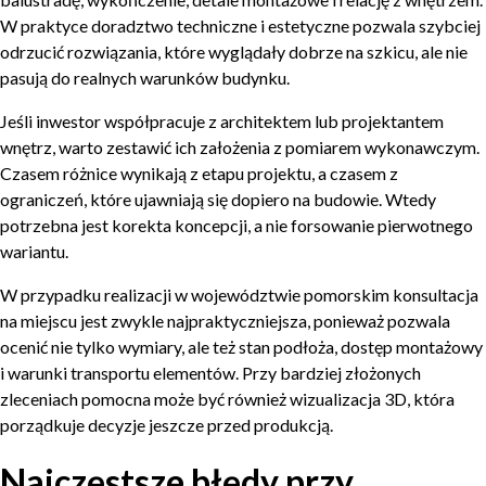
W praktyce doradztwo techniczne i estetyczne pozwala szybciej
odrzucić rozwiązania, które wyglądały dobrze na szkicu, ale nie
pasują do realnych warunków budynku.
Jeśli inwestor współpracuje z architektem lub projektantem
wnętrz, warto zestawić ich założenia z pomiarem wykonawczym.
Czasem różnice wynikają z etapu projektu, a czasem z
ograniczeń, które ujawniają się dopiero na budowie. Wtedy
potrzebna jest korekta koncepcji, a nie forsowanie pierwotnego
wariantu.
W przypadku realizacji w województwie pomorskim konsultacja
na miejscu jest zwykle najpraktyczniejsza, ponieważ pozwala
ocenić nie tylko wymiary, ale też stan podłoża, dostęp montażowy
i warunki transportu elementów. Przy bardziej złożonych
zleceniach pomocna może być również wizualizacja 3D, która
porządkuje decyzje jeszcze przed produkcją.
Najczęstsze błędy przy