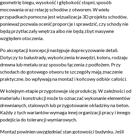
geometrię biegu, wysokość i głębokość stopni, sposób
mocowania oraz relację schodów z otworem. W wielu
przypadkach pomocna jest wizualizacja 3D projektu schodów,
ponieważ pozwala ocenić proporcje i sprawdzić, czy schody nie
będą przytłaczały wnętrza albo nie będą zbyt masywne
względem otoczenia.
Po akceptacji koncepcji następuje doprecyzowanie detali.
Dotyczy to balustrady, wykończenia krawędzi, koloru, rodzaju
drewna lub metalu oraz sposobu łączenia z podłożem. Przy
schodach do gotowego otworu te szczegóły mają znaczenie
praktyczne, bo wpływają na montaż i końcowy odbiór całości.
W kolejnym etapie przygotowuje się produkcję. W zależności od
materiału i konstrukcji może to oznaczać wykonanie elementów
drewnianych, stalowych lub przygotowanie okładziny na beton.
Każdy z tych wariantów wymaga innej organizacji pracy i innego
podejścia do tolerancji wymiarowych.
Montaż powinien uwzględniać stan gotowości budynku. Jeśli