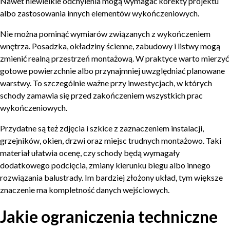
Nawet niewielkie odchylenia mogą wymagać korekty projektu
albo zastosowania innych elementów wykończeniowych.
Nie można pominąć wymiarów związanych z wykończeniem
wnętrza. Posadzka, okładziny ścienne, zabudowy i listwy mogą
zmienić realną przestrzeń montażową. W praktyce warto mierzyć
gotowe powierzchnie albo przynajmniej uwzględniać planowane
warstwy. To szczególnie ważne przy inwestycjach, w których
schody zamawia się przed zakończeniem wszystkich prac
wykończeniowych.
Przydatne są też zdjęcia i szkice z zaznaczeniem instalacji,
grzejników, okien, drzwi oraz miejsc trudnych montażowo. Taki
materiał ułatwia ocenę, czy schody będą wymagały
dodatkowego podcięcia, zmiany kierunku biegu albo innego
rozwiązania balustrady. Im bardziej złożony układ, tym większe
znaczenie ma kompletność danych wejściowych.
Jakie ograniczenia techniczne