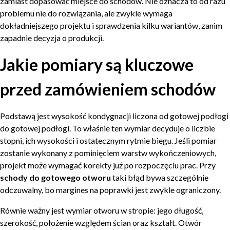
zamiast dopasować miejsce do schodów. Nie oznacza to od razu
problemu nie do rozwiązania, ale zwykle wymaga
dokładniejszego projektu i sprawdzenia kilku wariantów, zanim
zapadnie decyzja o produkcji.
Jakie pomiary są kluczowe
przed zamówieniem schodów
Podstawą jest wysokość kondygnacji liczona od gotowej podłogi
do gotowej podłogi. To właśnie ten wymiar decyduje o liczbie
stopni, ich wysokości i ostatecznym rytmie biegu. Jeśli pomiar
zostanie wykonany z pominięciem warstw wykończeniowych,
projekt może wymagać korekty już po rozpoczęciu prac. Przy
schody do gotowego otworu
taki błąd bywa szczególnie
odczuwalny, bo margines na poprawki jest zwykle ograniczony.
Równie ważny jest wymiar otworu w stropie: jego długość,
szerokość, położenie względem ścian oraz kształt. Otwór