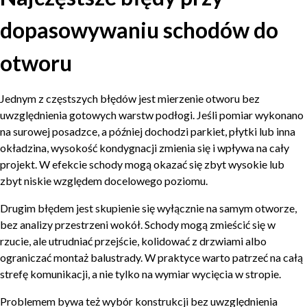
dopasowywaniu schodów do
otworu
Jednym z częstszych błędów jest mierzenie otworu bez
uwzględnienia gotowych warstw podłogi. Jeśli pomiar wykonano
na surowej posadzce, a później dochodzi parkiet, płytki lub inna
okładzina, wysokość kondygnacji zmienia się i wpływa na cały
projekt. W efekcie schody mogą okazać się zbyt wysokie lub
zbyt niskie względem docelowego poziomu.
Drugim błędem jest skupienie się wyłącznie na samym otworze,
bez analizy przestrzeni wokół. Schody mogą zmieścić się w
rzucie, ale utrudniać przejście, kolidować z drzwiami albo
ograniczać montaż balustrady. W praktyce warto patrzeć na całą
strefę komunikacji, a nie tylko na wymiar wycięcia w stropie.
Problemem bywa też wybór konstrukcji bez uwzględnienia