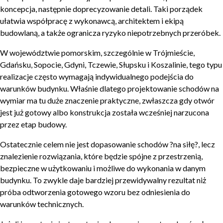
koncepcja, następnie doprecyzowanie detali. Taki porządek
ułatwia współpracę z wykonawcą, architektem i ekipą
budowlaną, a także ogranicza ryzyko niepotrzebnych przeróbek.
W województwie pomorskim, szczególnie w Trójmieście,
Gdańsku, Sopocie, Gdyni, Tczewie, Słupsku i Koszalinie, tego typu
realizacje często wymagają indywidualnego podejścia do
warunków budynku. Właśnie dlatego projektowanie schodów na
wymiar ma tu duże znaczenie praktyczne, zwłaszcza gdy otwór
jest już gotowy albo konstrukcja została wcześniej narzucona
przez etap budowy.
Ostatecznie celem nie jest dopasowanie schodów ?na siłę?, lecz
znalezienie rozwiązania, które będzie spójne z przestrzenią,
bezpieczne w użytkowaniu i możliwe do wykonania w danym
budynku. To zwykle daje bardziej przewidywalny rezultat niż
próba odtworzenia gotowego wzoru bez odniesienia do
warunków technicznych.