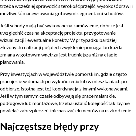
trzeba wcześniej sprawdzić szerokość przejść, wysokość drzwi i
możliwość manewrowania gotowymi segmentami schodów.
Jeśli schody mają być wykonane na zamówienie, dobrze jest
uwzględnić czas na akceptację projektu, przygotowanie
wizualizacji i ewentualne korekty. W przypadku bardziej
złożonych realizacji pośpiech zwykle nie pomaga, bo każda
zmiana w gotowym wnętrzu jest trudniejsza niż na etapie
planowania.
Przy inwestycjach w województwie pomorskim, gdzie często
pracuje się w domach po wykończeniu lub w mieszkaniach po
odbiorze, istotna jest też koordynacja z innymi wykonawcami.
Jeśli w tym samym czasie odbywają się prace malarskie,
podłogowe lub montażowe, trzeba ustalić kolejność tak, by nie
powielać zabezpieczeń i nie narażać elementów na uszkodzenie.
Najczęstsze błędy przy