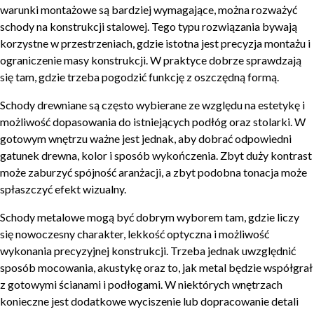
warunki montażowe są bardziej wymagające, można rozważyć
schody na konstrukcji stalowej. Tego typu rozwiązania bywają
korzystne w przestrzeniach, gdzie istotna jest precyzja montażu i
ograniczenie masy konstrukcji. W praktyce dobrze sprawdzają
się tam, gdzie trzeba pogodzić funkcję z oszczędną formą.
Schody drewniane są często wybierane ze względu na estetykę i
możliwość dopasowania do istniejących podłóg oraz stolarki. W
gotowym wnętrzu ważne jest jednak, aby dobrać odpowiedni
gatunek drewna, kolor i sposób wykończenia. Zbyt duży kontrast
może zaburzyć spójność aranżacji, a zbyt podobna tonacja może
spłaszczyć efekt wizualny.
Schody metalowe mogą być dobrym wyborem tam, gdzie liczy
się nowoczesny charakter, lekkość optyczna i możliwość
wykonania precyzyjnej konstrukcji. Trzeba jednak uwzględnić
sposób mocowania, akustykę oraz to, jak metal będzie współgrał
z gotowymi ścianami i podłogami. W niektórych wnętrzach
konieczne jest dodatkowe wyciszenie lub dopracowanie detali