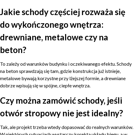
Jakie schody częściej rozważa się
do wykończonego wnętrza:
drewniane, metalowe czy na
beton?
To zależy od warunków budynku i oczekiwanego efektu. Schody
na beton sprawdzają się tam, gdzie konstrukcja już istnieje,
metalowe bywają korzystne przy lżejszej formie, a drewniane
dobrze wpisują się w spójne, ciepłe wnętrza.
Czy można zamówić schody, jeśli
otwór stropowy nie jest idealny?
Tak, ale projekt trzeba wtedy dopasować do realnych warunków.
W niektórych sytuacjach wystarczy korekta układu biegu, a w