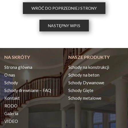
WRÓĆ DO POPRZEDNIEJ STRONY
NASTĘPNY WPIS
NA SKRÓTY
NASZE PRODUKTY
Strona główna
Schody na konstrukcji
O nas
Schody na beton
Schody
Schody Dywanowe
Schody drewniane – FAQ
Schody Gięte
Kontakt
Schody metalowe
RODO
Galeria
VIDEO