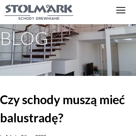
BLOG
Czy schody muszą mieć
balustradę?