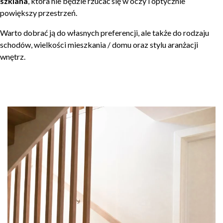
szklana
, która nie będzie rzucać się w oczy i optycznie
powiększy przestrzeń.
Warto dobrać ją do własnych preferencji, ale także do rodzaju
schodów, wielkości mieszkania / domu oraz stylu aranżacji
wnętrz.