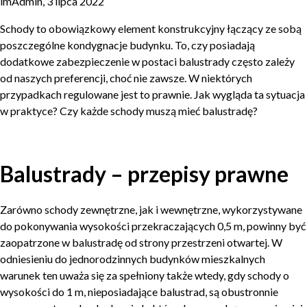
imAdmin, 3 lipca 2022
Schody to obowiązkowy element konstrukcyjny łączący ze sobą
poszczególne kondygnacje budynku. To, czy posiadają
dodatkowe zabezpieczenie w postaci balustrady często zależy
od naszych preferencji, choć nie zawsze. W niektórych
przypadkach regulowane jest to prawnie. Jak wygląda ta sytuacja
w praktyce? Czy każde schody muszą mieć balustradę?
Balustrady – przepisy prawne
Zarówno schody zewnętrzne, jak i wewnętrzne, wykorzystywane
do pokonywania wysokości przekraczających 0,5 m, powinny być
zaopatrzone w balustradę od strony przestrzeni otwartej. W
odniesieniu do jednorodzinnych budynków mieszkalnych
warunek ten uważa się za spełniony także wtedy, gdy schody o
wysokości do 1 m, nieposiadające balustrad, są obustronnie