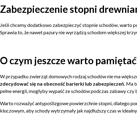
Zabezpieczenie stopni drewnia
Jeśli chcemy dodatkowo zabezpieczyć stopnie schodów, warto p
Sprawia to, że nawet pazury nie wyrządzą schodom większej krzy
O czym jeszcze warto pamiętać
W przypadku zwierząt domowych rodzaj schodów nie ma większe
zdecydować się na obecność barierki lub zabezpieczeń.
Ma to
pełne energii, mogłyby wypaść ze schodów podczas zabawy czy 
Warto rozważyć antypoślizgowe powierzchnie stopni, dlatego pon
kluczowym, aby schody wytrzymały jak najdłuższy czas w idealny