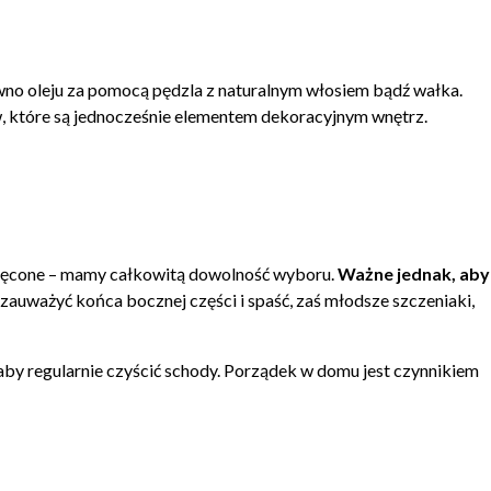
wno oleju za pomocą pędzla z naturalnym włosiem bądź wałka.
w, które są jednocześnie elementem dekoracyjnym wnętrz.
ręcone – mamy całkowitą dowolność wyboru.
Ważne jednak, aby
auważyć końca bocznej części i spaść, zaś młodsze szczeniaki,
by regularnie czyścić schody. Porządek w domu jest czynnikiem