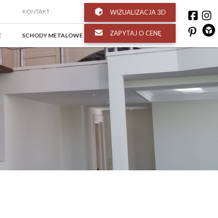
KONTAKT
WIZUALIZACJA 3D
ZAPYTAJ O CENĘ
E
SCHODY METALOWE