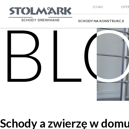
O NAS
OFE
BL
SCHODY NA KONSTRUKCJI
Schody a zwierzę w dom