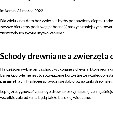
imAdmin, 31 marca 2022
Dla wielu z nas dom bez zwierząt byłby pozbawiony ciepła i rado
zawsze bierzemy pod uwagę obecność naszych mniejszych towarzy
zniszczyły ich swoim użytkowaniem?
Schody drewniane a zwierzęt
Najczęściej wybieramy schody wykonane z drewna, które jednak mo
barierki, o tyle nie jest to rozwiązanie korzystne ze względów e
parametrach
. Najlepiej sprawdzi się dąb oraz gatunki drewna e
Lepiej zrezygnować z jasnego drewna (przyjmuje się, że im jaśniejs
wszelkie zabrudzenia będą także bardziej widoczne.