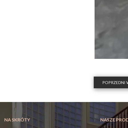
POPRZEDNI 
NA SKRÓTY
NASZE PRO