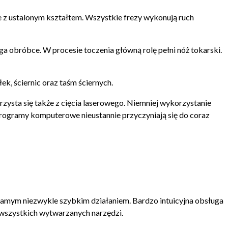
 z ustalonym kształtem. Wszystkie frezy wykonują ruch
a obróbce. W procesie toczenia główną rolę pełni nóż tokarski.
k, ściernic oraz taśm ściernych.
ysta się także z cięcia laserowego. Niemniej wykorzystanie
rogramy komputerowe nieustannie przyczyniają się do coraz
amym niezwykle szybkim działaniem. Bardzo intuicyjna obsługa
i wszystkich wytwarzanych narzędzi.