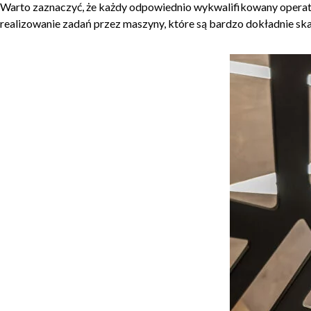
Warto zaznaczyć, że każdy odpowiednio wykwalifikowany operato
realizowanie zadań przez maszyny, które są bardzo dokładnie sk