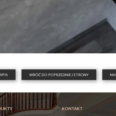
WPIS
WRÓĆ DO POPRZEDNIEJ STRONY
NA
DUKTY
KONTAKT