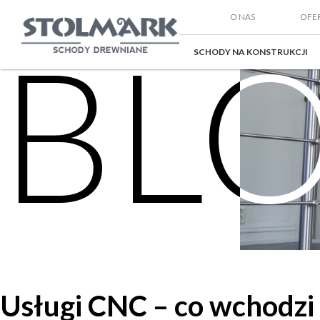
O NAS
OFE
BL
SCHODY NA KONSTRUKCJI
Usługi CNC – co wchodzi 