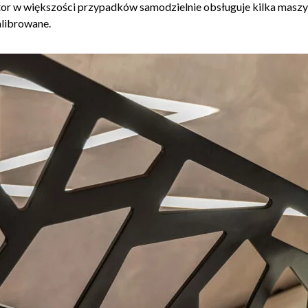
r w większości przypadków samodzielnie obsługuje kilka maszyn
alibrowane.