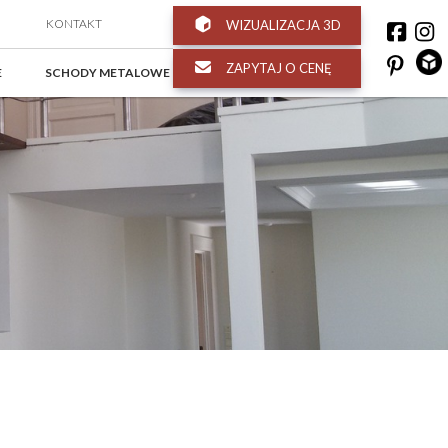
KONTAKT
WIZUALIZACJA 3D
ZAPYTAJ O CENĘ
E
SCHODY METALOWE