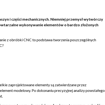
szyn i części mechanicznych. Niemniej przemysł wytwórczy
e powtarzalne wykonywanie elementów o bardzo złożonych
zystanie z obróbki CNC to podstawa tworzenia poszczególnych
NC?
elkie zaprojektowane elementy są zatwierdzane przez
 element modelowy. Po dokonaniu precyzyjnej analizy powstałego
t.