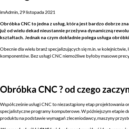
imAdmin, 29 listopada 2021
Obróbka CNC to jedna z usług, która jest bardzo dobrze zn
już od wielu dekad nieustannie przeżywa dynamiczną rewolu
kształtach. Jednak na czym dokładnie polega usługa obróbki
Obecnie dla wielu branż specjalizujących się m.in. w kolejnictw
komponentów. Bez usługi CNC niemożliwe byłoby masowe precy
Obróbka CNC ? od czego zaczyn
Współcześnie usługi CNC to niezastąpiony etap projektowania 
specjalistyczne programy komputerowe. W późniejszym etapie do
produktu na podstawie wymagań zleceniodawcy, maszyny przystępują